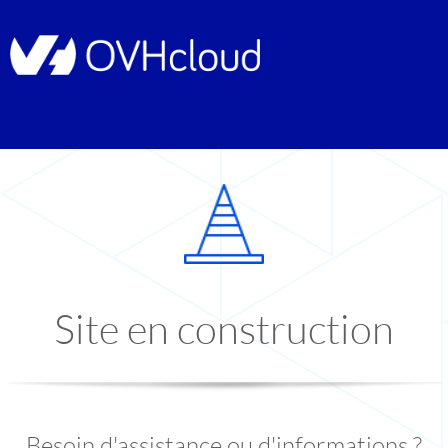
Site en construction
Besoin d'assistance ou d'informations ?